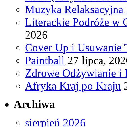
Muzyka Relaksacyjna 
Literackie Podróże w C
2026
Cover Up i Usuwanie 
Paintball
27 lipca, 202
Zdrowe Odżywianie i 
Afryka Kraj po Kraju
Archiwa
sierpień 2026