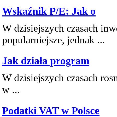
Wskaźnik P/E: Jak o
W dzisiejszych czasach⁤ inwe
popularniejsze, jednak ...
Jak działa program
W dzisiejszych czasach rosną
w​ ...
Podatki VAT w Polsce