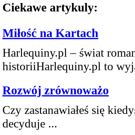
Ciekawe artykuly:
Miłość na Kartach
Harlequiny.pl – świat roma
historiiHarlequiny.pl to wyj
Rozwój zrównoważo
Czy zastanawiałeś się kiedy
‍decyduje ...