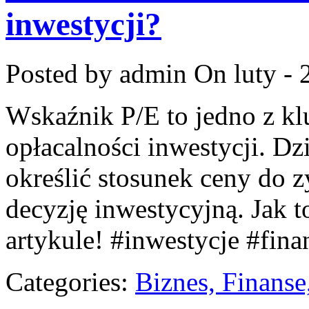
inwestycji?
Posted by admin
On luty - 
Wskaźnik P/E to jedno z k
opłacalności inwestycji. D
określić stosunek ceny do z
decyzję inwestycyjną. Jak 
artykule! #inwestycje #fina
Categories:
Biznes, Finans