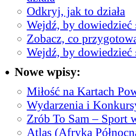
Odkryj, jak to działa
Wejdź, by dowiedzieć 
Zobacz, co przygotow
Wejdź, by dowiedzieć 
Nowe wpisy:
Miłość na Kartach Pow
Wydarzenia i Konkurs
Zrób To Sam – Sport
Atlas (Afryka Północn