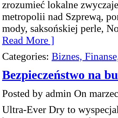
zrozumieć lokalne zwyczaje.
metropolii nad Szprewą, por
mody, saksońskiej perle, N
Read More ]
Categories:
Biznes, Finans
Bezpieczeństwo na b
Posted by admin
On marzec
Ultra-Ever Dry to wyspecja