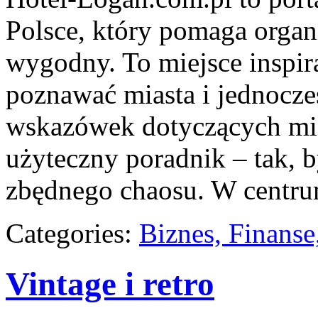
Polsce, który pomaga orga
wygodny. To miejsce inspira
poznawać miasta i jednocz
wskazówek dotyczących miej
użyteczny poradnik – tak, 
zbędnego chaosu. W centru
Categories:
Biznes, Finans
Vintage i retro