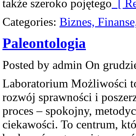
także szeroko pojętego
[ Re
Categories:
Biznes, Finans
Paleontologia
Posted by admin
On grudzie
Laboratorium Możliwości t
rozwój sprawności i poszer
proces – spokojny, metodyc
ciekawości. To centrum, kt