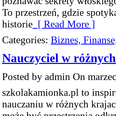
poznawać sekrety włoskiego
To przestrzeń, gdzie spotyka
historie
[ Read More ]
Categories:
Biznes, Finans
Nauczyciel w różnych
Posted by admin
On marzec
szkolakamionka.pl to inspi
nauczaniu w różnych krajach
może być przestrzenią odkr