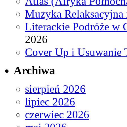
Atlas (Afryka Północn
Muzyka Relaksacyjna 
Literackie Podróże w C
2026
Cover Up i Usuwanie 
Archiwa
sierpień 2026
lipiec 2026
czerwiec 2026