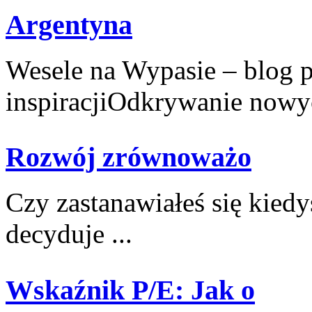
Argentyna
Wesele na Wypasie – blog 
inspiracjiOdkrywanie nowyc
Rozwój zrównoważo
Czy zastanawiałeś się kiedy
‍decyduje ...
Wskaźnik P/E: Jak o