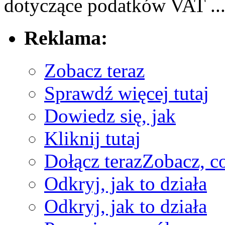
dotyczące‌ podatków ⁤VAT ..
Reklama:
Zobacz teraz
Sprawdź więcej tutaj
Dowiedz się, jak
Kliknij tutaj
Dołącz teraz
Zobacz, c
Odkryj, jak to działa
Odkryj, jak to działa