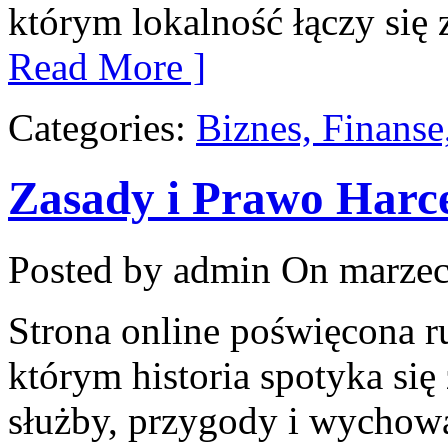
którym lokalność łączy się
Read More ]
Categories:
Biznes, Finans
Zasady i Prawo Harce
Posted by admin
On marzec
Strona online poświęcona r
którym historia spotyka się
służby, przygody i wychowa