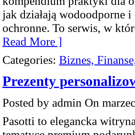
kompendium praktyki dla os
jak działają wodoodporne i
ochronne. To serwis, w któr
Read More ]
Categories:
Biznes, Finans
Prezenty personalizo
Posted by admin
On marzec
Pasotti to elegancka witryna
tematyce premium podarunk