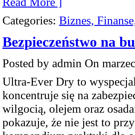
Read More ]
Categories:
Biznes, Finans
Bezpieczeństwo na b
Posted by admin
On marzec
Ultra-Ever Dry to wyspecja
koncentruje się na zabezpi
wilgocią, olejem oraz osada
pokazuje, że nie jest to prz