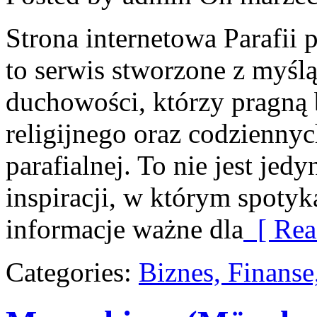
Strona internetowa Parafii
to serwis stworzone z myśl
duchowości, którzy pragną b
religijnego oraz codzienny
parafialnej. To nie jest jed
inspiracji, w którym spotykaj
informacje ważne dla
[ Rea
Categories:
Biznes, Finans