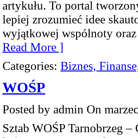
artykułu. To portal tworzon
lepiej zrozumieć idee skaut
wyjątkowej wspólnoty oraz 
Read More ]
Categories:
Biznes, Finans
WOŚP
Posted by admin
On marzec
Sztab WOŚP Tarnobrzeg – G