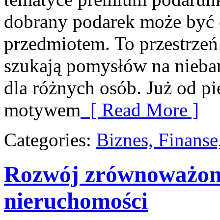
dobrany podarek może być c
przedmiotem. To przestrzeń
szukają pomysłów na nieban
dla różnych osób. Już od p
motywem
[ Read More ]
Categories:
Biznes, Finans
Rozwój zrównoważon
nieruchomości