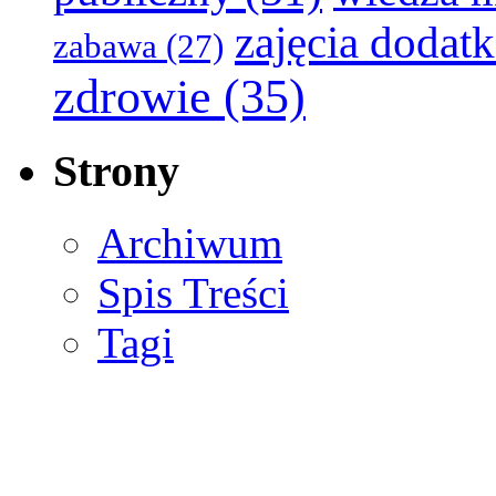
zajęcia dodat
zabawa
(27)
zdrowie
(35)
Strony
Archiwum
Spis Treści
Tagi