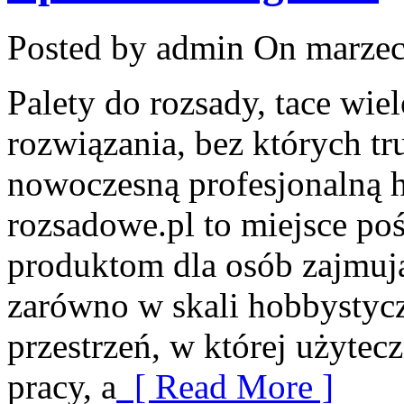
Posted by admin
On marzec
Palety do rozsady, tace wie
rozwiązania, bez których t
nowoczesną profesjonalną h
rozsadowe.pl to miejsce p
produktom dla osób zajmuj
zarówno w skali hobbystyczn
przestrzeń, w której użytec
pracy, a
[ Read More ]