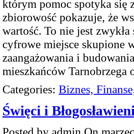
którym pomoc spotyka się z
zbiorowość pokazuje, że w
wartość. To nie jest zwykła
cyfrowe miejsce skupione 
zaangażowania i budowania 
mieszkańców Tarnobrzega o
Categories:
Biznes, Finans
Święci i Błogosławien
Posted by admin
On marzec