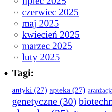
lipiec 2025
czerwiec 2025
maj 2025
kwiecień 2025
marzec 2025
luty 2025
Tagi:
antyki
(27)
apteka
(27)
aranżacj
genetyczne
(30)
biotech