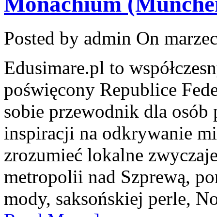
Monachium (Münche
Posted by admin
On marzec
Edusimare.pl to współczesn
poświęcony Republice Feder
sobie przewodnik dla osób
inspiracji na odkrywanie mia
zrozumieć lokalne zwyczaje.
metropolii nad Szprewą, por
mody, saksońskiej perle, N