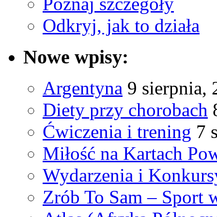
Poznaj szczegóły
Odkryj, jak to działa
Nowe wpisy:
Argentyna
9 sierpnia,
Diety przy chorobach
Ćwiczenia i trening
7 
Miłość na Kartach Pow
Wydarzenia i Konkurs
Zrób To Sam – Sport