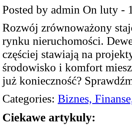
Posted by admin
On luty - 
Rozwój zrównoważony staje 
rynku nieruchomości. Dewel
częściej stawiają na projekt
środowisko i komfort mies
już konieczność? Sprawdź
Categories:
Biznes, Finans
Ciekawe artykuly: