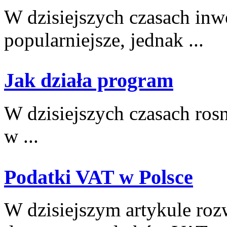
W dzisiejszych czasach⁤ inwe
popularniejsze, jednak ...
Jak działa program
W dzisiejszych czasach rosną
w​ ...
Podatki VAT w Polsce
W dzisiejszym artykule roz